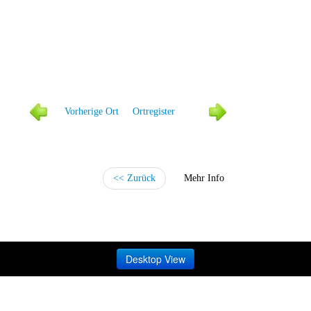
Vorher
ige Ort
Ortregister
<< Zurück
Mehr Info
Desktop View