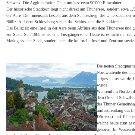
Schweiz. Die Agglomeration Thun umfasst etwa 90'000 Einwohner.
Der historische Stadtkern liegt nicht direkt am Thunersee, sondern etwa 1,
der Aare. Die Innenstadt besteht aus dem Schlossberg, der Unterstadt, der
Bälliz. Auf dem Schlossberg stehen das Schloss und die Stadtkirche.
Das Bälliz ist eine Insel in der Aare beim Abfluss aus dem Thunersee und g
zur Stadt. Seit 1988 ist sie eine Fussgängerzone. Heute ist es nicht nur die
Marktgasse der Stadt, sondern auch die kulturelle Insel und Zentrum sowie 
Die neuen Stadtquart
Nordwestende des Thu
aufgeschüttet wurde, 
wurde.
Während im Norden di
dem Ortsteil Schwäbis 
das Thuner Gemeindeg
umfasst entlang des l
Dürrenast und Teile 
welche heute zum gesc
gehören. Im Westen de