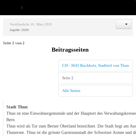
Veröffentlicht: 01. März 2019
Zugriffe: 23295
Seite 2 von 2
Beitragsseiten
CH - 3645 Buchholz, Stadtteil von Thun
Seite 2
Alle Seiten
Stadt Thun
Thun ist eine Einwohnergemeinde und der Hauptort des Verwaltungskreise
Bern.
Thun wird als Tor zum Berner Oberland bezeichnet. Die Stadt liegt am Aus
Thunersee. Thun ist die grösste Garnisonsstadt der Schweizer Armee und die