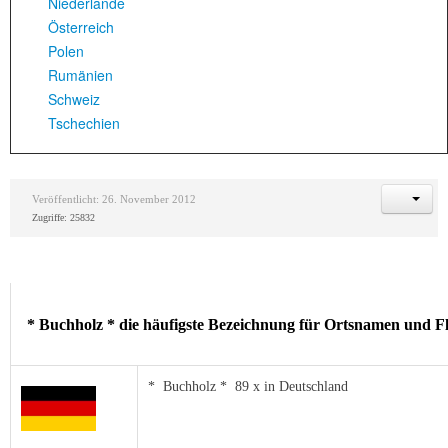
Niederlande
Österreich
Polen
Rumänien
Schweiz
Tschechien
Veröffentlicht: 26. November 2012
Zugriffe: 25832
* Buchholz * die häufigste Bezeichnung für Ortsnamen und 
* Buchholz * 89 x in Deutschland