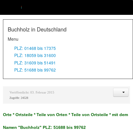
Buchholz in Deutschland
Menu
PLZ: 01468 bis 17375
PLZ: 18059 bis 31600
PLZ: 31609 bis 51491
PLZ: 51688 bis 99762
Veröffentlicht: 03. Februar 2015
Zugriffe: 24528
O
rte * Ortsteile * Teile von Orten * Teile von Ortsteile * mit dem
Namen "Buchholz" PLZ: 51688 bis 99762