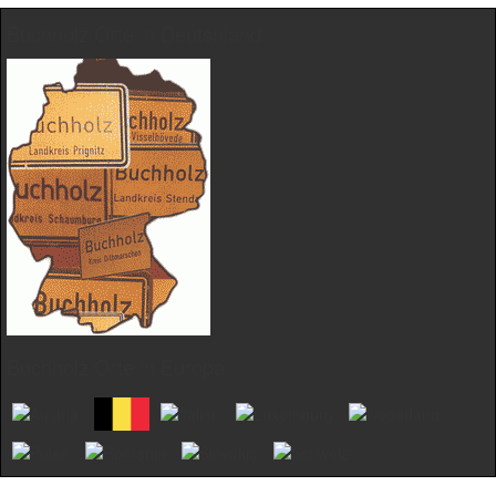
Buchholz Orte in Deutshland
Buchholz Orte in Europa