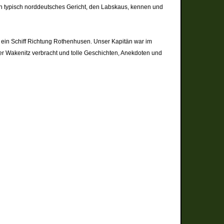
n typisch norddeutsches Gericht, den Labskaus, kennen und
ir ein Schiff Richtung Rothenhusen. Unser Kapitän war im
der Wakenitz verbracht und tolle Geschichten, Anekdoten und