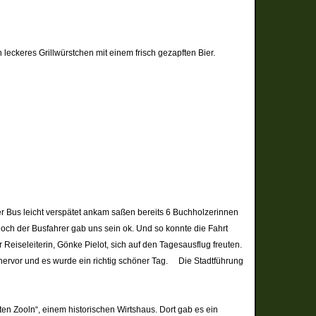
eckeres Grillwürstchen mit einem frisch gezapften Bier.
r Bus leicht verspätet ankam saßen bereits 6 Buchholzerinnen
och der Busfahrer gab uns sein ok. Und so konnte die Fahrt
eiseleiterin, Gönke Pielot, sich auf den Tagesausflug freuten.
hervor und es wurde ein richtig schöner Tag. Die Stadtführung
en Zooln“, einem historischen Wirtshaus. Dort gab es ein