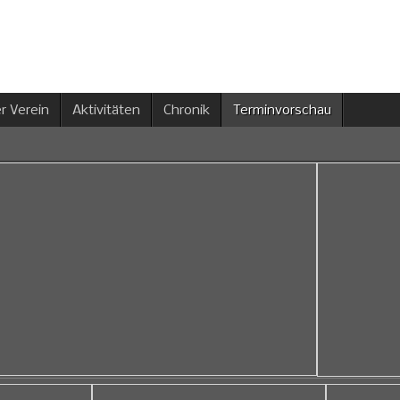
r Verein
Aktivitäten
Chronik
Terminvorschau