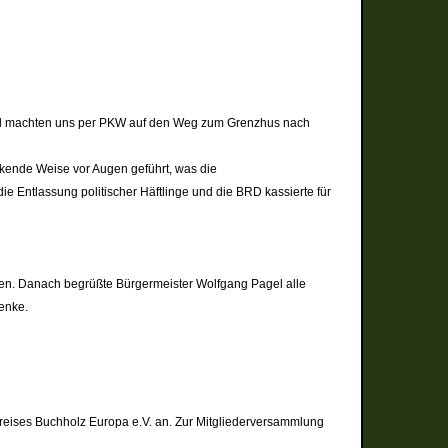
e und machten uns per PKW auf den Weg zum Grenzhus nach
ckende Weise vor Augen geführt, was die
ie Entlassung politischer Häftlinge und die BRD kassierte für
ffen. Danach begrüßte Bürgermeister Wolfgang Pagel alle
henke.
reises Buchholz Europa e.V. an. Zur Mitgliederversammlung