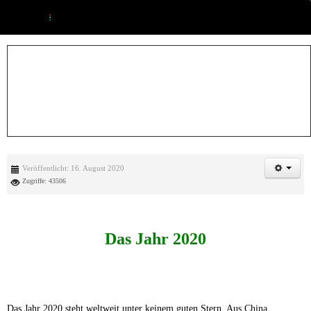
Veröffentlicht: 16. August 2020
Zugriffe: 43506
Das Jahr 2020
Das Jahr 2020 steht weltweit unter keinem guten Stern. Aus China